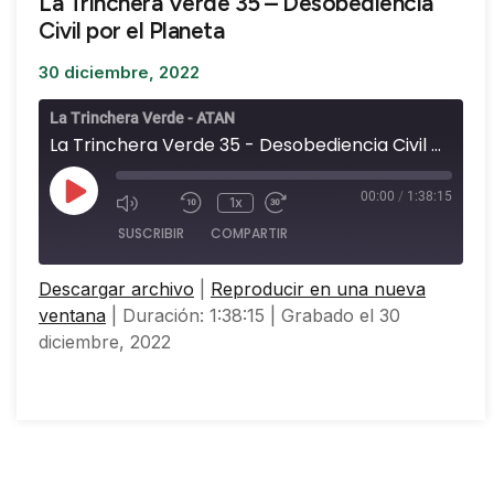
La Trinchera Verde 35 – Desobediencia
Civil por el Planeta
30 diciembre, 2022
La Trinchera Verde - ATAN
La Trinchera Verde 35 - Desobediencia Civil por el Planeta
00:00
/
1:38:15
1x
SUSCRIBIR
COMPARTIR
Descargar archivo
|
Reproducir en una nueva
COMPARTIR
ventana
|
Duración: 1:38:15
|
Grabado el 30
FEED RSS
diciembre, 2022
ENLACE
INCRUSTAR