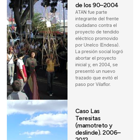
de los 90–2004
ATAN fue parte
integrante del frente
ciudadano contra el
proyecto de tendido
eléctrico promovido
por Unelco (Endesa).
La presión social logró
abortar el proyecto
inicial y, en 2004, se
presentó un nuevo
trazado que evitó el
paso por Vilaflor.
Caso Las
Teresitas
(mamotreto y
deslinde). 2006–
2012