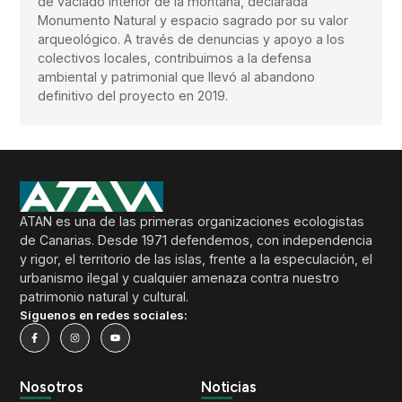
de vaciado interior de la montaña, declarada
Monumento Natural y espacio sagrado por su valor
arqueológico. A través de denuncias y apoyo a los
colectivos locales, contribuimos a la defensa
ambiental y patrimonial que llevó al abandono
definitivo del proyecto en 2019.
ATAN es una de las primeras organizaciones ecologistas
de Canarias. Desde 1971 defendemos, con independencia
y rigor, el territorio de las islas, frente a la especulación, el
urbanismo ilegal y cualquier amenaza contra nuestro
patrimonio natural y cultural.
Síguenos en redes sociales:
Nosotros
Noticias