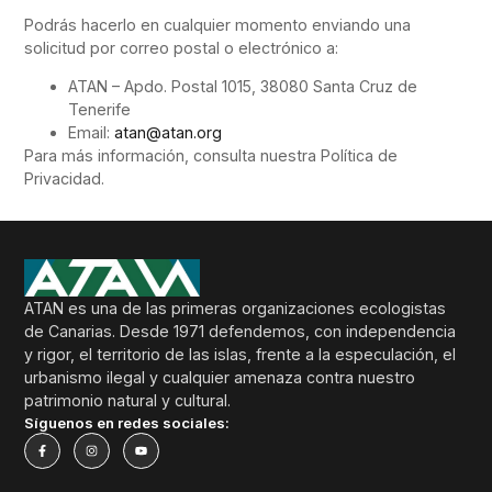
Podrás hacerlo en cualquier momento enviando una
solicitud por correo postal o electrónico a:
ATAN – Apdo. Postal 1015, 38080 Santa Cruz de
Tenerife
Email:
atan@atan.org
Para más información, consulta nuestra Política de
Privacidad.
ATAN es una de las primeras organizaciones ecologistas
de Canarias. Desde 1971 defendemos, con independencia
y rigor, el territorio de las islas, frente a la especulación, el
urbanismo ilegal y cualquier amenaza contra nuestro
patrimonio natural y cultural.
Síguenos en redes sociales: