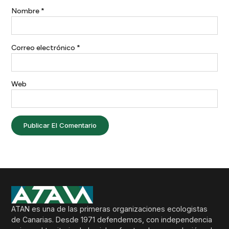
Nombre
*
Correo electrónico
*
Web
ATAN es una de las primeras organizaciones ecologistas
de Canarias. Desde 1971 defendemos, con independencia