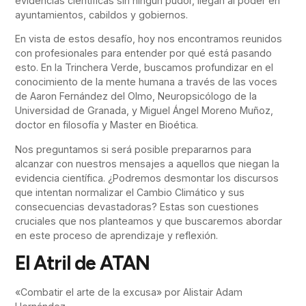
evidencias científicas sin ningún pudor, llegan al poder en
ayuntamientos, cabildos y gobiernos.
En vista de estos desafío, hoy nos encontramos reunidos
con profesionales para entender por qué está pasando
esto. En la Trinchera Verde, buscamos profundizar en el
conocimiento de la mente humana a través de las voces
de Aaron Fernández del Olmo, Neuropsicólogo de la
Universidad de Granada, y Miguel Ángel Moreno Muñoz,
doctor en filosofía y Master en Bioética.
Nos preguntamos si será posible prepararnos para
alcanzar con nuestros mensajes a aquellos que niegan la
evidencia científica. ¿Podremos desmontar los discursos
que intentan normalizar el Cambio Climático y sus
consecuencias devastadoras? Estas son cuestiones
cruciales que nos planteamos y que buscaremos abordar
en este proceso de aprendizaje y reflexión.
El Atril de ATAN
«Combatir el arte de la excusa» por Alistair Adam