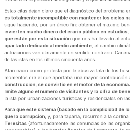
Estas citas dejan claro que el diagnóstico del problema 
es totalmente incompatible con mantener los ciclos n
sigue haciendo, por un único fin: obtener el máximo ben
invierten mucho dinero del erario público en estudios
que están por esta situación
que nos ha llevado al actu
apartado dedicado al medio ambiente
, al cambio clim
actuaciones van claramente en sentido contrario. Canaria
de las islas en los últimos cincuenta años.
Atan nació como protesta por la abusiva tala de los bosq
momentos era el que aportaba una mayor contribución a
construcción, se convirtió en el motor de la economía.
límite alguno el número de visitantes y la cifra de ben
la isla por urbanizaciones turísticas y residenciales en 
Para que este sistema (basado en la complicidad de lo
que la corrupción
; y, para taparla, recurren a la cortin
Teresitas
(afortunadamente las denuncias de las organi