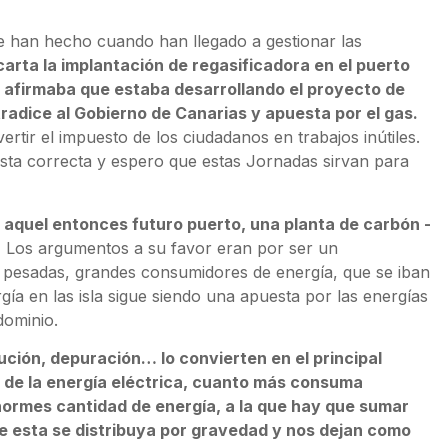
que han hecho cuando han llegado a gestionar las
arta la implantación de regasificadora en el puerto
ia afirmaba que estaba desarrollando el proyecto de
tradice al Gobierno de Canarias y apuesta por el gas.
tir el impuesto de los ciudadanos en trabajos inútiles.
uesta correcta y espero que estas Jornadas sirvan para
 aquel entonces futuro puerto, una planta de carbón -
.
Los argumentos a su favor eran por ser un
a pesadas, grandes consumidores de energía, que se iban
gía en las isla sigue siendo una apuesta por las energías
dominio.
ución, depuración… lo convierten en el principal
n de la energía eléctrica, cuanto más consuma
rmes cantidad de energía, a la que hay que sumar
ue esta se distribuya por gravedad y nos dejan como