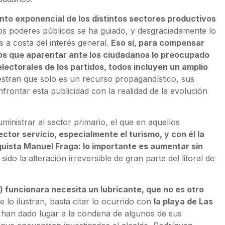
to exponencial de los distintos sectores productivos
los poderes públicos se ha guiado, y desgraciadamente lo
 a costa del interés general.
Eso sí, para compensar
 los que aparentar ante los ciudadanos lo preocupado
lectorales de los partidos, todos incluyen un amplio
estran que solo es un recurso propagandístico, sus
rontar esta publicidad con la realidad de la evolución
ministrar al sector primario, el que en aquellos
ector servicio, especialmente el turismo, y con él la
nquista Manuel Fraga: lo importante es aumentar sin
ido la alteración irreversible de gran parte del litoral de
 funcionara necesita un lubricante, que no es otro
e lo ilustran, basta citar lo ocurrido con
la playa de Las
 han dado lugar a la condena de algunos de sus