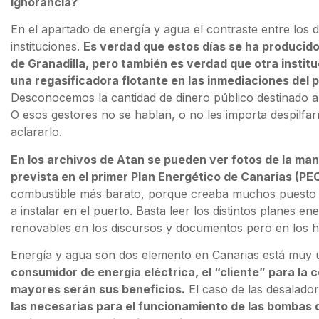
ignorancia?
En el apartado de energía y agua el contraste entre los 
instituciones.
Es verdad que estos días se ha producido
de Granadilla, pero también es verdad que otra instit
una regasificadora flotante en las inmediaciones del p
Desconocemos la cantidad de dinero público destinado a f
O esos gestores no se hablan, o no les importa despilfar
aclararlo.
En los archivos de Atan se pueden ver fotos de la ma
prevista en el primer Plan Energético de Canarias (PE
combustible más barato, porque creaba muchos puesto de
a instalar en el puerto. Basta leer los distintos planes
renovables en los discursos y documentos pero en los he
Energía y agua son dos elemento en Canarias está muy 
consumidor de energía eléctrica, el “cliente” para la
mayores serán sus beneficios.
El caso de las desalado
las necesarias para el funcionamiento de las bombas q