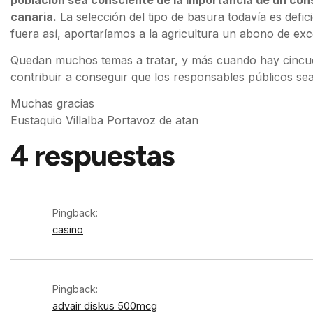
canaria.
La selección del tipo de basura todavía es defic
fuera así, aportaríamos a la agricultura un abono de exce
Quedan muchos temas a tratar, y más cuando hay cincuen
contribuir a conseguir que los responsables públicos s
Muchas gracias
Eustaquio Villalba Portavoz de atan
4 respuestas
Pingback:
casino
Pingback:
advair diskus 500mcg