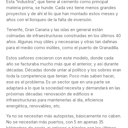
Esta “industria”, que tiene al cemento como principal
materia prima, se hunde. Cada vez tiene menos grandes
proyectos y de ahí el lío que han montado estos meses y
años con el lloriqueo de la falta de inversión.
Tenerife, Gran Canaria y las islas en general están
colmadas de infraestructuras construidas en los últimos 40
años. Algunas muy útiles y necesarias y otras tan dañinas
para el medio como inútiles, como el puerto de Granadilla.
Estos señores crecieron con este modelo, donde cada
año se facturaba mucho más que el anterior, y así durante
décadas. Décadas donde untar al político y los sobres eran
toda la competencia que tenían. Poco más saben hacer,
ese es el problema. Es un sector que en una parte se
adaptará a lo que la sociedad necesita y demandará en las
próximas décadas: renovación de edificios e
infraestructuras para mantenerlas al día, eficiencia
energética, renovables, etc.
Ya no se necesitan más autopistas, básicamente no caben.
No se necesitan más puertos, con 5 en apenas 35
kilómetros de costa, ni enlaces o túneles con los últimos