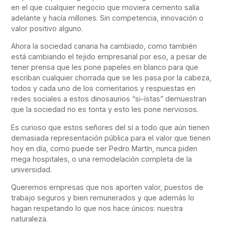
en el que cualquier negocio que moviera cemento salía
adelante y hacía millones. Sin competencia, innovación o
valor positivo alguno.
Ahora la sociedad canaria ha cambiado, como también
está cambiando el tejido empresarial por eso, a pesar de
tener prensa que les pone papeles en blanco para que
escriban cualquier chorrada que se les pasa por la cabeza,
todos y cada uno de los comentarios y respuestas en
redes sociales a estos dinosaurios “si-ístas” demuestran
que la sociedad no es tonta y esto les pone nerviosos.
Es curioso que estos señores del sí a todo que aún tienen
demasiada representación pública para el valor que tienen
hoy en día, como puede ser Pedro Martín, nunca piden
mega hospitales, o una remodelación completa de la
universidad.
Queremos empresas que nos aporten valor, puestos de
trabajo seguros y bien remunerados y que además lo
hagan respetando lo que nos hace únicos: nuestra
naturaleza.