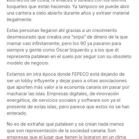
boquetes que están haciendo. Ya tampoco se puede abrir
una cantera a cielo abierto durante años y extraer material
ilegalmente.
Estas personas llegaron ahí gracias a un crecimiento
desmesurado que creaba una “sopa” de dinero de la que
mamar casi infinitamente, pero los 90 ya pasaron para
siempre y gente como Óscar Izquierdo y a los que él
representa patalean en el suelo por seguir con su obsoleto
modelo de negocio.
Estamos en otra época donde FEPECO está dejando de
ser un lobby influyente y dejar paso a otras asociaciones
que aporten más valor a la economía canaria sin pasar por
machacar las islas. Empresas digitales, de innovación
energética, de servicios sociales y software son ya el
presente de estas islas, pero parece que estos no se han
enterado.
No es de extrañar que pataleen y se crean nada menos
que son representación de la sociedad canaria. Son
empresas que el lugar que tienen lo lograron en un clima