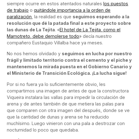
siempre ocurre en estos atentados naturales
los puestos
de trabajo
o
quitándole importancia a la orden de
paralización
, la realidad es que
seguimos esperando a la
resolución que dé la patada final a este proyecto sobre
las dunas de La Tejita
. «
El hotel de La Tejita, como el
Mamotreto, debe demolerse todo
» decía nuestro
compañero Eustaquio Villalba hace ya meses.
No nos hemos olvidado y
seguimos en lucha por nuestro
frágil y limitado territorio contra el cemento y el piche y
mantenemos la mirada puesta en el Gobierno Canario y
el Ministerio de Transición Ecológica. ¡La lucha sigue!
Por si no fuera ya lo suficientemente obvio, les
compartimos una imagen de antes de que la constructora
Viqueira instalara las vallas para impedir la circulación de
arena y de antes también de que metiera las palas para
que comparen con otra imagen del después, donde se ve
que la cantidad de dunas y arena se ha reducido
muchísimo. Luego vinieron con una pala a destrozar con
nocturnidad lo poco que quedaba.